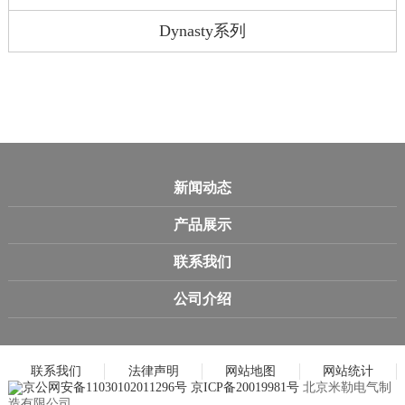
Dynasty系列
新闻动态
产品展示
联系我们
公司介绍
联系我们
法律声明
网站地图
网站统计
京公网安备11030102011296号
京ICP备20019981号
北京米勒电气制
造有限公司