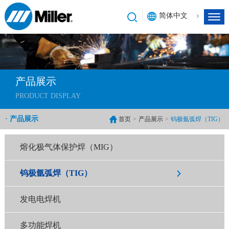
简体中文
产品展示
PRODUCT DISPLAY
· 产品展示
首页
>
产品展示
>
钨极氩弧焊（TIG）
熔化极气体保护焊（MIG）
钨极氩弧焊（TIG）
发电电焊机
多功能焊机