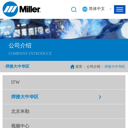
简体中文
公司介绍
COMPANY INTRODUCE
· 焊接大中华区
首页
>
公司介绍
>
焊接大中华区
ITW
焊接大中华区
北京米勒
视频中心