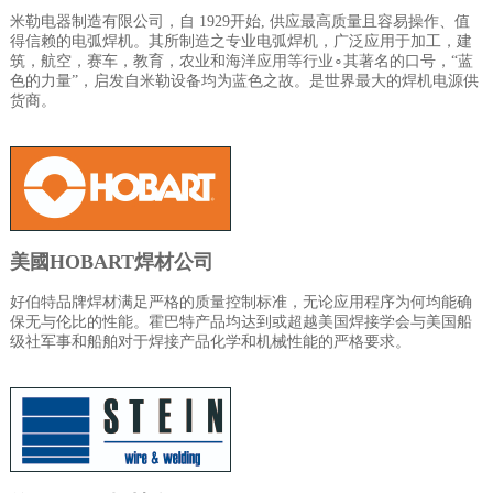
米勒电器制造有限公司，自
1929
开始
,
供应最高质量且容易操作、值
得信赖的电弧焊机。其所制造之专业电弧焊机，广泛应用于加工，建
筑，航空，赛车，教育，农业和海洋应用等行业∘其著名的口号，“蓝
色的力量”，启发自米勒设备均为蓝色之故。是世界最大的焊机电源供
货商。
美國
HOBART
焊材公司
好伯特品牌焊材满足严格的质量控制标准，无论应用程序为何均能确
保无与伦比的性能。霍巴特产品均达到或超越美国焊接学会与美国船
级社军事和船舶对于焊接产品化学和机械性能的严格要求。