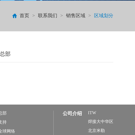
首页
>
联系我们
>
销售区域
>
区域划分
总部
ITW
总部
公司介绍
焊接大中华区
支持
北京米勒
全球网络