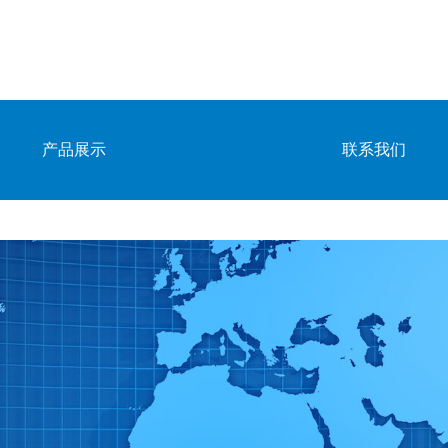
产品展示
联系我们