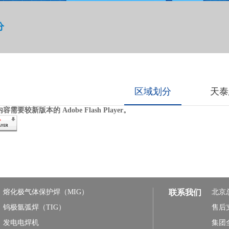
分
区域划分
天泰
要较新版本的 Adobe Flash Player。
熔化极气体保护焊（MIG）
联系我们
北京
钨极氩弧焊（TIG）
售后
发电电焊机
集团