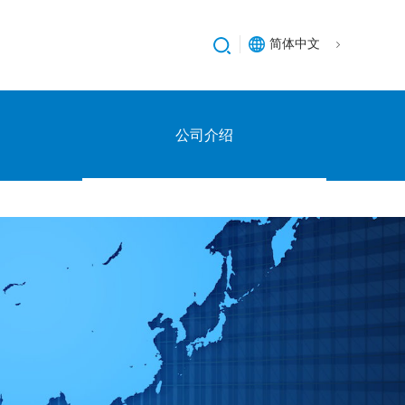
简体中文
公司介绍